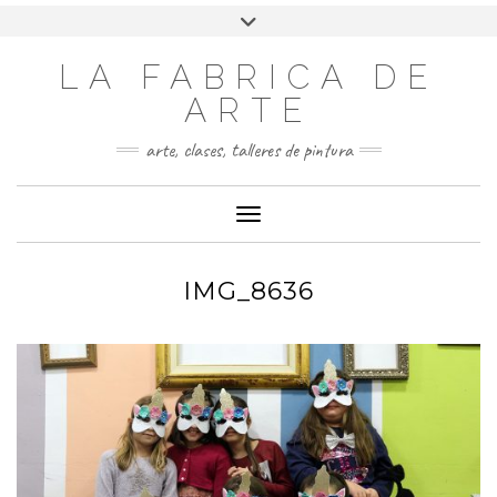
LA FABRICA DE
ARTE
arte, clases, talleres de pintura
Cambiar modo de navegación
IMG_8636