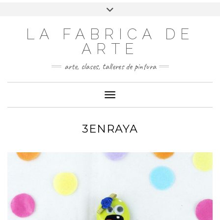
LA FABRICA DE
ARTE
arte, clases, talleres de pintura
Cambiar modo de navegación
3ENRAYA