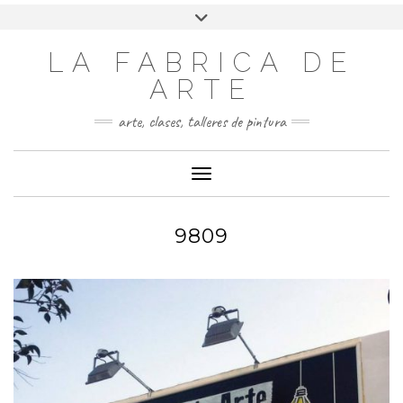
LA FABRICA DE
ARTE
arte, clases, talleres de pintura
Cambiar modo de navegación
9809