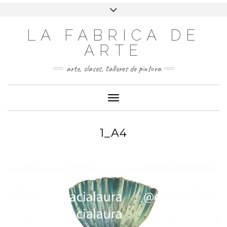
LA FABRICA DE
ARTE
arte, clases, talleres de pintura
Cambiar modo de navegación
1_A4