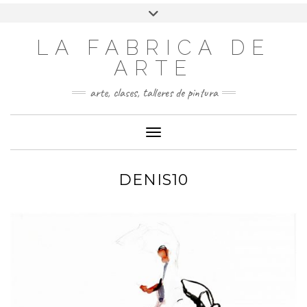
LA FABRICA DE
ARTE
arte, clases, talleres de pintura
Cambiar modo de navegación
DENIS10