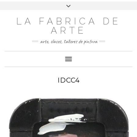
LA FABRICA DE
ARTE
arte, clases, talleres de pintura
Cambiar modo de navegación
IDCC4