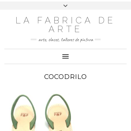
LA FABRICA DE
ARTE
arte, clases, talleres de pintura
Cambiar modo de navegación
COCODRILO