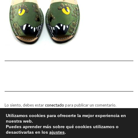
Lo siento, debes estar
conectado
para publicar un comentario.
Utilizamos cookies para ofrecerte la mejor experiencia en
nuestra web.
Puedes aprender más sobre qué cookies utilizamos o
desactivarlas en los
ajustes
.