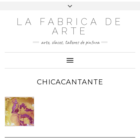
LA FABRICA DE
ARTE
arte, clases, talleres de pintura
Cambiar modo de navegación
CHICACANTANTE