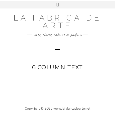
LA FABRICA DE
ARTE
arte, clases, talleres de pintura
Cambiar modo de navegación
6 COLUMN TEXT
Copyright © 2025 www.lafabricadearte.net