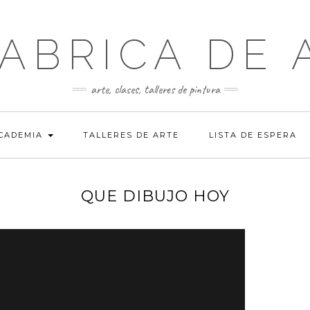
FABRICA DE 
arte, clases, talleres de pintura
ACADEMIA
TALLERES DE ARTE
LISTA DE ESPERA
QUE DIBUJO HOY